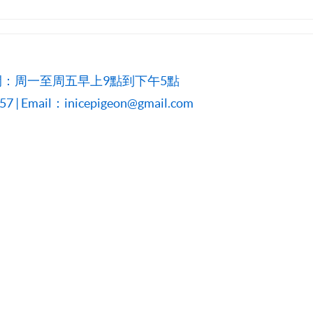
：周一至周五早上9點到下午5點
 | Email：inicepigeon@gmail.com