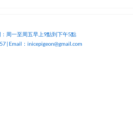
：周一至周五早上9點到下午5點
 | Email：inicepigeon@gmail.com