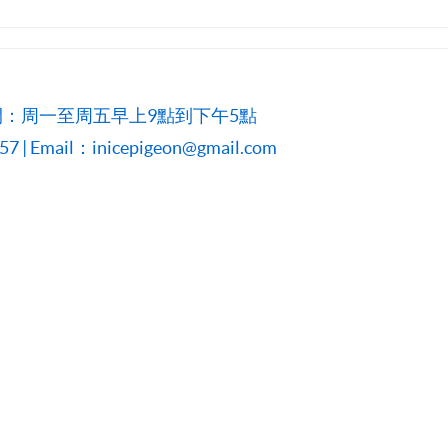
：周一至周五早上9點到下午5點
 | Email：inicepigeon@gmail.com