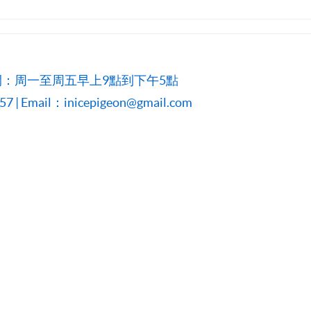
：周一至周五早上9點到下午5點
 | Email：inicepigeon@gmail.com