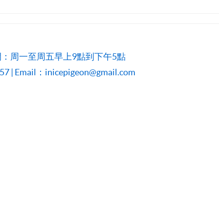
：周一至周五早上9點到下午5點
 | Email：inicepigeon@gmail.com