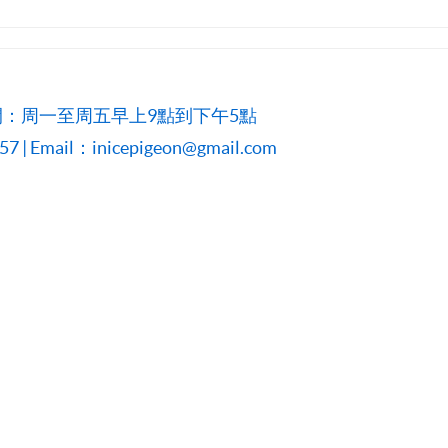
：周一至周五早上9點到下午5點
 | Email：inicepigeon@gmail.com