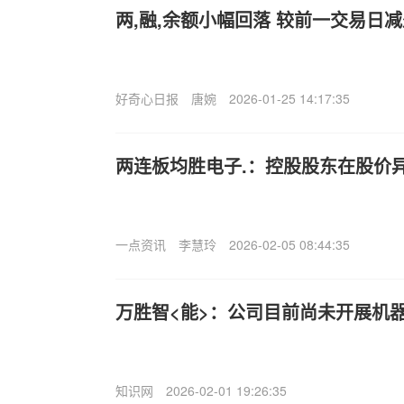
两,融,余额小幅回落 较前一交易日减少
好奇心日报
唐婉
2026-01-25 14:17:35
两连板均胜电子.：控股股东在股价异
一点资讯
李慧玲
2026-02-05 08:44:35
万胜智<能>：公司目前尚未开展机
知识网
2026-02-01 19:26:35