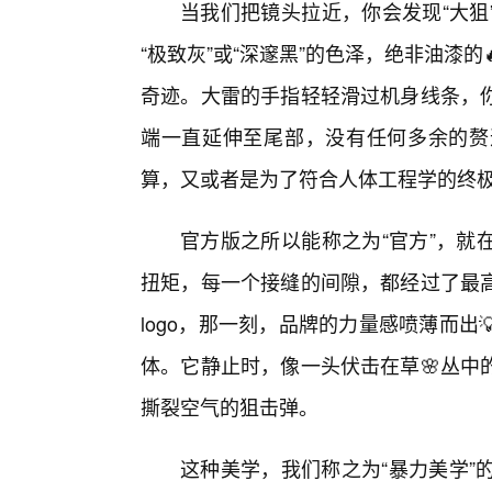
当我们把镜头拉近，你会发现“大狙
“极致灰”或“深邃黑”的色泽，绝非油漆
奇迹。大雷的手指轻轻滑过机身线条，
端一直延伸至尾部，没有任何多余的赘
算，又或者是为了符合人体工程学的终
官方版之所以能称之为“官方”，就
扭矩，每一个接缝的间隙，都经过了最
logo，那一刻，品牌的力量感喷薄而
体。它静止时，像一头伏击在草🌸丛中
撕裂空气的狙击弹。
这种美学，我们称之为“暴力美学”