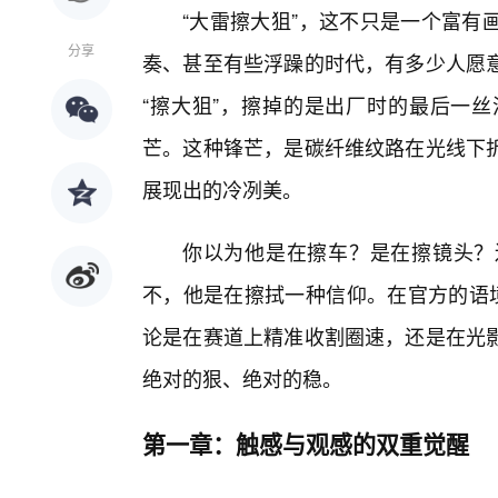
“大雷擦大狙”，这不只是一个富有
分享
奏、甚至有些浮躁的时代，有多少人愿意
“擦大狙”，擦掉的是出厂时的最后一
芒。这种锋芒，是碳纤维纹路在光线下
展现出的冷冽美。
你以为他是在擦车？是在擦镜头？
不，他是在擦拭一种信仰。在官方的语境
论是在赛道上精准收割圈速，还是在光
绝对的狠、绝对的稳。
第一章：触感与观感的双重觉醒