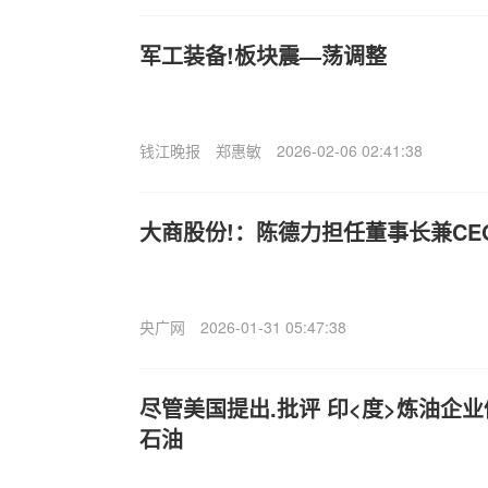
军工装备!板块震—荡调整
钱江晚报
郑惠敏
2026-02-06 02:41:38
大商股份!：陈德力担任董事长兼CE
央广网
2026-01-31 05:47:38
尽管美国提出.批评 印<度>炼油企
石油