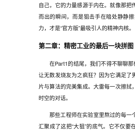
自己，它的力量感源于内在。就像那把
而出的瞬间，而是狙击手在暗处静静擦
力，才是“官方版”最吸引人的精神内核。
第二章：精密工业的最后一块拼图
在Part1的结尾，我们不得不聊聊
让无数发烧友为之疯狂？因为它满足了
片与算法的完美集成。大雷每一次擦拭
时空的对话。
那些工程师在实验室里熬过的每一
汇聚成了这把“大狙”的底气。它不仅要