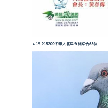
▲19-915200冬季大北區五關綜合68位