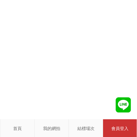
首頁
我的網拍
結標場次
會員登入