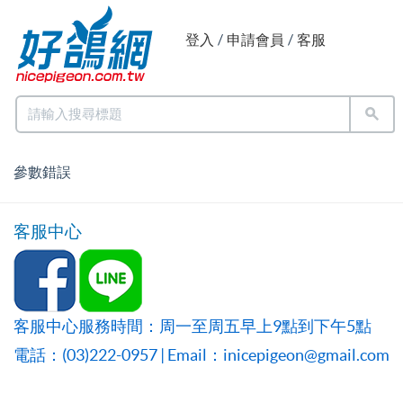
登入
/
申請會員
/
客服
參數錯誤
客服中心
客服中心服務時間：周一至周五早上9點到下午5點
電話：(03)222-0957 | Email：inicepigeon@gmail.com