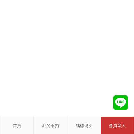
首頁
我的網拍
結標場次
會員登入