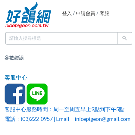
登入
/
申請會員
/
客服
參數錯誤
客服中心
客服中心服務時間：周一至周五早上9點到下午5點
電話：(03)222-0957 | Email：inicepigeon@gmail.com