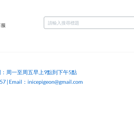
客服
：周一至周五早上9點到下午5點
 | Email：inicepigeon@gmail.com