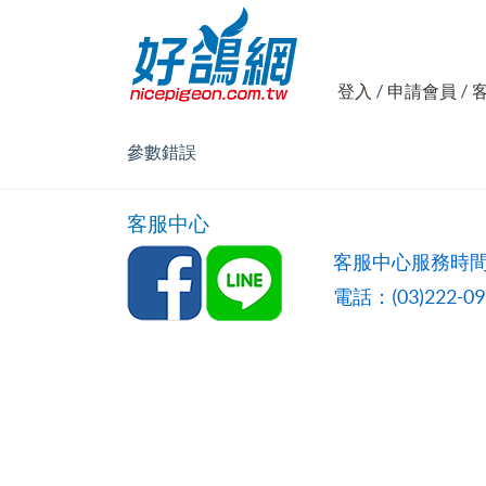
登入
/
申請會員
/
參數錯誤
客服中心
客服中心服務時間
電話：(03)222-0957