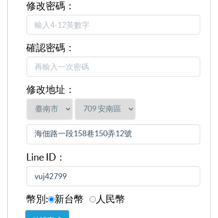
修改密碼：
確認密碼：
修改地址：
Line ID：
幣別:
新台幣
人民幣