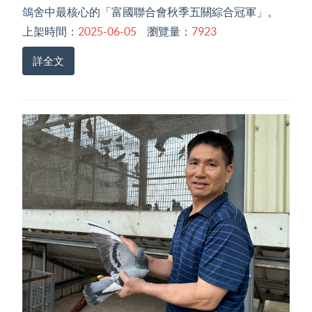
鴿舍中最核心的「富國聯合會秋季五關綜合冠軍」。
上架時間：
2025-06-05
瀏覽量：
7923
詳全文