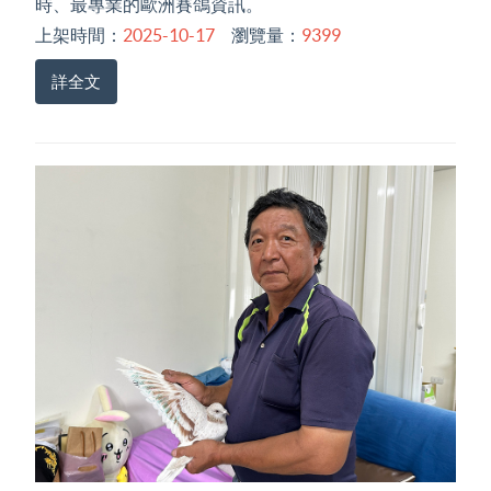
時、最專業的歐洲賽鴿資訊。
上架時間：
2025-10-17
瀏覽量：
9399
詳全文