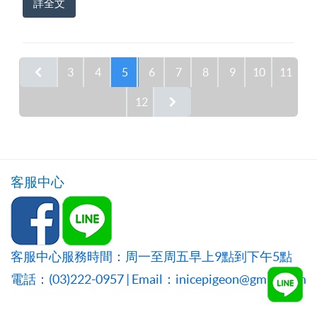
詳全文
3
4
5
6
7
8
9
10
11
12
客服中心
客服中心服務時間：周一至周五早上9點到下午5點
電話：(03)222-0957 | Email：inicepigeon@gmail.com