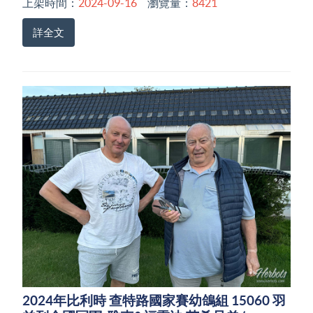
上架時間：
2024-09-16
瀏覽量：
8421
詳全文
2024年比利時 查特路國家賽幼鴿組 15060 羽